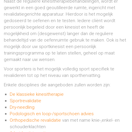
Naast de reguliere kinesitherapiebehandelingen, wordt er
gewerkt in een goed geoutilleerde ruimte, ingericht met
revalidatiegerichte apparatuur. Hierdoor is het mogelijk
gedoseerd te oefenen en te testen. Iedere cliënt wordt
persoonlijk begeleid door een kinesist en heeft de
mogelijkheid om (desgewenst) langer dan de reguliere
behandeltijd van de oefenruimte gebruik te maken. Ook is het
mogelijk door uw sportkinesist een persoonlijk
trainingsprogramma op te laten stellen, geheel op maat
gemaakt naar uw wensen.
Voor sporters is het mogelijk volledig sport specifiek te
revalideren tot op het niveau van sporthervatting.
Enkele disciplines die aangeboden zullen worden zijn:
De klassieke kinesitherapie
Sportrevalidatie
Dry-needling
Podologisch en loop-/sportschoen advies
Orthopedische revalidatie
van met name knie-,enkel- en
schouderklachten