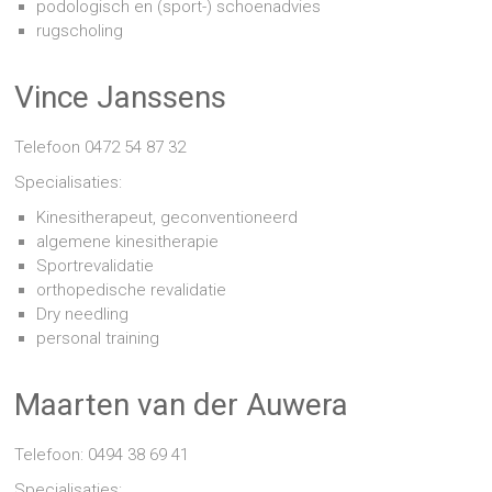
podologisch en (sport-) schoenadvies
rugscholing
Vince Janssens
Telefoon 0472 54 87 32
Specialisaties:
Kinesitherapeut, geconventioneerd
algemene kinesitherapie
Sportrevalidatie
orthopedische revalidatie
Dry needling
personal training
Maarten van der Auwera
Telefoon: 0494 38 69 41
Specialisaties: