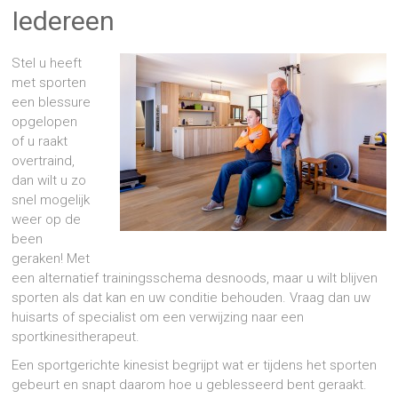
Iedereen
Stel u heeft
met sporten
een blessure
opgelopen
of u raakt
overtraind,
dan wilt u zo
snel mogelijk
weer op de
been
geraken! Met
een alternatief trainingsschema desnoods, maar u wilt blijven
sporten als dat kan en uw conditie behouden. Vraag dan uw
huisarts of specialist om een verwijzing naar een
sportkinesitherapeut.
Een sportgerichte kinesist begrijpt wat er tijdens het sporten
gebeurt en snapt daarom hoe u geblesseerd bent geraakt.